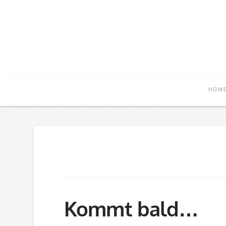
HOM
Kommt bald…