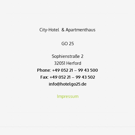
City-Hotel & Apartmenthaus
GO 25
Sophienstraße 2
32051 Herford
Phone: +49 052 21 – 99 43 500
Fax: +49 052 21 – 99 43 502
info@hotelgo25.de
Impressum